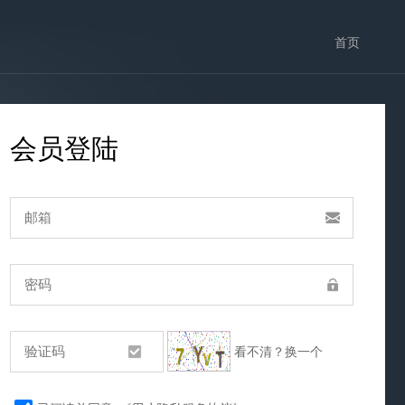
首页
会员登陆
看不清？换一个