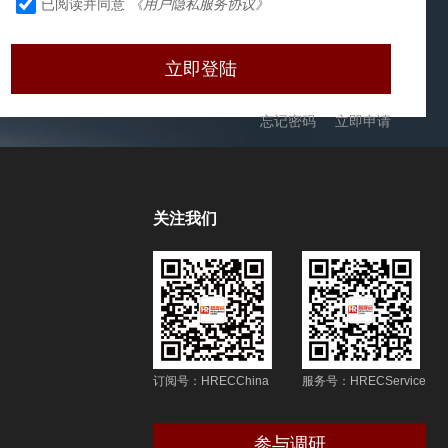
已阅读并同意
《用户隐私服务协议》
忘记密码
立即申请
关注我们
订阅号：HRECChina
服务号：HRECService
参与调研