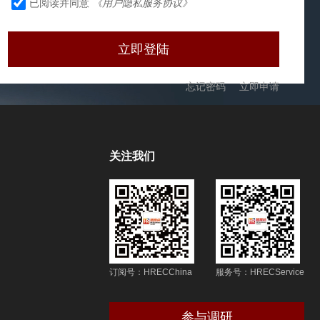
已阅读并同意
《用户隐私服务协议》
忘记密码
立即申请
关注我们
订阅号：HRECChina
服务号：HRECService
参与调研