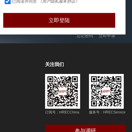
已阅读并同意
《用户隐私服务协议》
忘记密码
立即申请
关注我们
订阅号：HRECChina
服务号：HRECService
参与调研