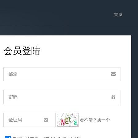
首页
会员登陆
看不清？换一个