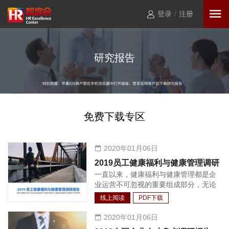
登录
/
注册
研究报告
免费下载专区
2020年01月06日
2019员工健康福利与健康管理调研
一直以来，健康福利与健康管理都是企
报告
业运营不可忽视的重要组成部分，无论
是对于公司竞争力还是员工生产力，都
线上阅读
PDF下载
不可或缺。发展至今，“以人为本”的核
心理念已经深入人心，特别是在中国市
2020年01月06日
场环境下，员工的健康管理已经逐渐形