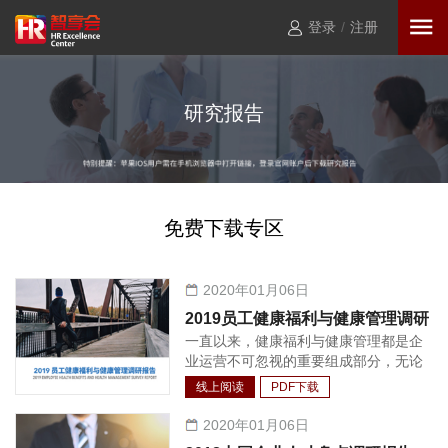
登录
/
注册
研究报告
免费下载专区
2020年01月06日
2019员工健康福利与健康管理调研
一直以来，健康福利与健康管理都是企
报告
业运营不可忽视的重要组成部分，无论
是对于公司竞争力还是员工生产力，都
线上阅读
PDF下载
不可或缺。发展至今，“以人为本”的核
心理念已经深入人心，特别是在中国市
2020年01月06日
场环境下，员工的健康管理已经逐渐形