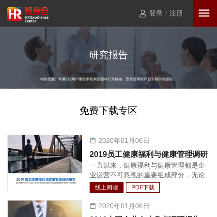
登录
/
注册
研究报告
免费下载专区
2020年01月06日
2019员工健康福利与健康管理调研
一直以来，健康福利与健康管理都是企
报告
业运营不可忽视的重要组成部分，无论
是对于公司竞争力还是员工生产力，都
线上阅读
PDF下载
不可或缺。发展至今，“以人为本”的核
心理念已经深入人心，特别是在中国市
2020年01月06日
场环境下，员工的健康管理已经逐渐形