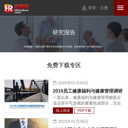
登录
/
注册
研究报告
免费下载专区
2020年01月06日
2019员工健康福利与健康管理调研
一直以来，健康福利与健康管理都是企
报告
业运营不可忽视的重要组成部分，无论
是对于公司竞争力还是员工生产力，都
线上阅读
PDF下载
不可或缺。发展至今，“以人为本”的核
心理念已经深入人心，特别是在中国市
2020年01月06日
场环境下，员工的健康管理已经逐渐形