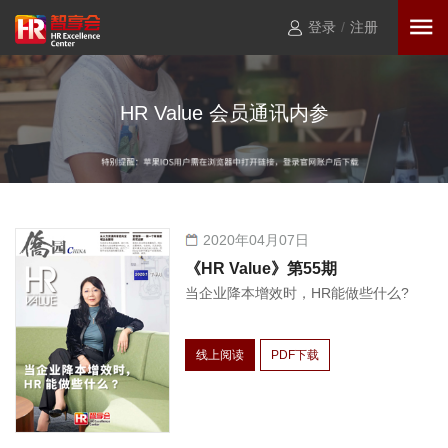
登录
/
注册
HR Value 会员通讯内参
2020年04月07日
《HR Value》第55期
当企业降本增效时，HR能做些什么?
线上阅读
PDF下载