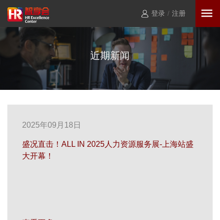
登录
/
注册
近期新闻
2025年09月18日
盛况直击！ALL IN 2025人力资源服务展-上海站盛
大开幕！