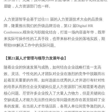
眉睫，人力资源部门也一样。
人力资源智享会基于过往11 届的人力资源技术大会的品质保
障，隆重推出我们的升级品牌活动，第12 届Digital HR
Conference,模块化与职能化结合，打造一场内容嘉年华，既带
来实际可操作性的工具手段，也带来标杆企业的落地实践，期
帮助HR解决工作中的实际问题。
【第21届人才管理与领导力发展年会】
随着企业的快速发展与成熟，如何结合企业战略打造一支高
效、灵活、个性化的人才团队对企业在激烈的竞争中脱颖而出
起着至关重要的作用。如何选拔出优秀的人才并进行有针对性
的培养从而胜任企业关键岗位是人力资源部门长期需要考虑的
核心问题。尽管许多企业投入了大量人力物力，但是关键岗位
空缺或是人才能力无法胜任岗位等问题依然存在甚至阻碍了业
务的发展。在当前人才市场活跃，各用人单位间竞争激烈的人