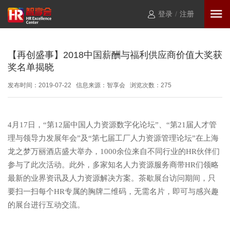
登录
/
注册
【再创盛事】2018中国薪酬与福利供应商价值大奖获
奖名单揭晓
发布时间：2019-07-22 信息来源：智享会 浏览次数：
275
4月17日，“第12届中国人力资源数字化论坛”、“第21届人才管
理与领导力发展年会”及“第七届工厂人力资源管理论坛”在上海
龙之梦万丽酒店盛大举办，1000余位来自不同行业的HR伙伴们
参与了此次活动。此外，多家知名人力资源服务商带HR们领略
最新的业界资讯及人力资源解决方案。茶歇展台访问期间，只
要扫一扫每个HR专属的胸牌二维码，无需名片，即可与感兴趣
的展台进行互动交流。