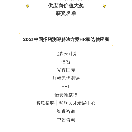
供应商价值大奖
获奖名单
2021中国招聘测评解决方案HR臻选供应商
北森云计算
倍智
光辉国际
前程无忧测评
SHL
怡安翰威特
智联招聘 | 智联人才发展中心
智睿咨询
中智咨询