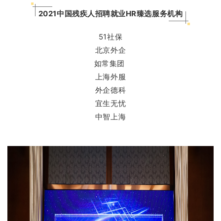
2021中国残疾人招聘就业HR臻选服务机构
51社保
北京外企
如常集团
上海外服
外企德科
宜生无忧
中智上海