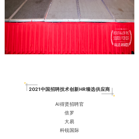
2021中国招聘技术创新HR臻选供应商
AI得贤招聘官
倍罗
大易
科锐国际