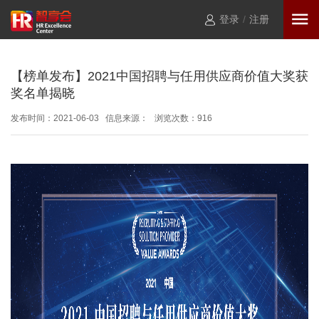
登录
/
注册
【榜单发布】2021中国招聘与任用供应商价值大奖获
奖名单揭晓
发布时间：2021-06-03 信息来源： 浏览次数：
916