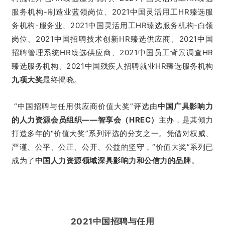
服务机构-制造业蓝领岗位、2021中国灵活用工HR臻选服
务机构-服务业、2021中国灵活用工HR臻选服务机构-白领
岗位、2021中国招聘技术创新HR臻选供应商、2021中国
招聘管理系统HR臻选供应商、2021中国员工背景调查HR
臻选服务机构、2021中国残疾人招聘就业HR臻选服务机构
九项大奖
最终揭晓。
“中国招聘与任用供应商价值大奖”评选由
中国广具影响力
的人力资源会员组织——智享会（HREC）
主办，是其倾力
打造多年的“价值大奖”系列评选的分支之一。凭借对权威、
严谨、公平、公正、公开、公益的坚守，“价值大奖”系列已
成为了
中国人力资源领域深具影响力和公信力的品牌
。
2021中国招聘与任用