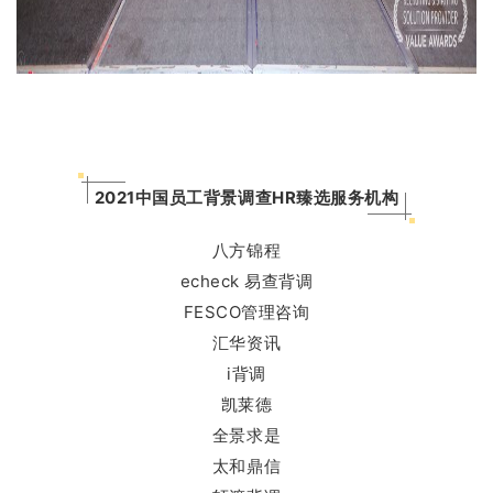
2021中国员工背景调查HR臻选服务机构
八方锦程
echeck 易查背调
FESCO管理咨询
汇华资讯
i背调
凯莱德
全景求是
太和鼎信