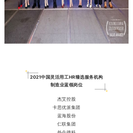
2021中国灵活用工HR臻选服务机构
制造业蓝领岗位
杰艾控股
卡思优派集团
蓝海股份
仁联集团
外企德科