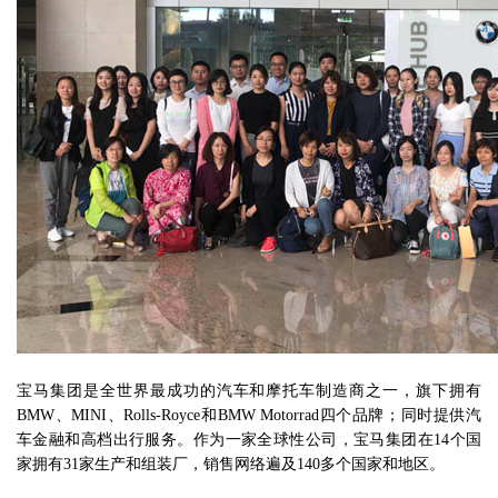
宝马集团是全世界最成功的汽车和摩托车制造商之一，旗下拥有
BMW、MINI、Rolls-Royce和BMW Motorrad四个品牌；同时提供汽
车金融和高档出行服务。作为一家全球性公司，宝马集团在14个国
家拥有31家生产和组装厂，销售网络遍及140多个国家和地区。