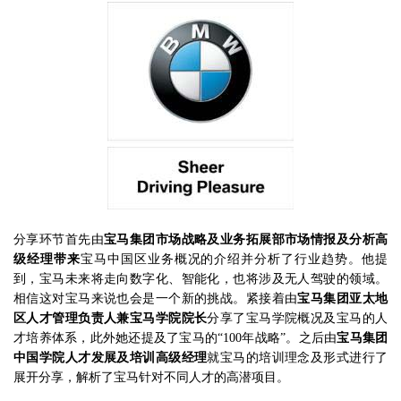
分享环节首先由
宝马集团市场战略及业务拓展部市场情报及分析高
级经理带来
宝马中国区业务概况的介绍并分析了行业趋势。他提
到，宝马未来将走向数字化、智能化，也将涉及无人驾驶的领域。
相信这对宝马来说也会是一个新的挑战。紧接着由
宝马集团亚太地
区人才管理负责人兼宝马学院院长
分享了宝马学院概况及宝马的人
才培养体系，此外她还提及了宝马的“100年战略”。之后由
宝马集团
中国学院人才发展及培训高级经理
就宝马的培训理念及形式进行了
展开分享，解析了宝马针对不同人才的高潜项目。