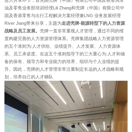
进入分享环节，首先由壳牌（中国）有限公司中国及香港润滑
油及零售业务部培训经理
Lili Zhang
和壳牌（中国）有限公司中
国及香港零售与出行工程解决方案经理兼
LNG
业务发展经理
River Jiang
带来分享，主题为
走进壳牌
-
能源转型下的人力资源
战略及员工发展。
壳牌一直非常重视人才管理，通过不同的维
度构建完善的人力资源管理体系。壳牌集团战略人力资源管理
的五个准则为
:
人才供给、业绩提升、人才发展、人力资源体
系、员工承诺度。在这五个准则指导下的三大重心为
:
人才和储
备的保有、领导力和专业能力的培养、组织与个人业绩的提
升。因此，壳牌的人才管理非常注重制定长远的人才战略和规
划，培养自己的人才梯队