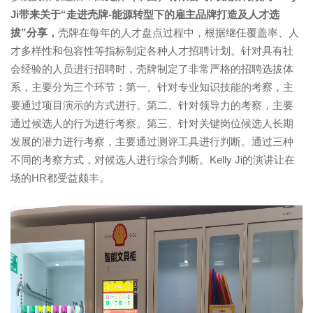
Ji
带来关于“走进壳牌
-
能源转型下的雇主品牌打造及人才选
拔”分享，
壳牌在每年的人才盘点过程中，根据继任覆盖率、人
才多样性和包容性等指标制定各种人才招聘计划。针对具有社
会经验的人员进行招聘时，壳牌制定了非常严格的招聘选拔体
系，主要分为三个环节：第一、针对专业知识技能的考察，主
要通过项目演示的方式进行。第二、针对领导力的考察，主要
通过候选人的行为进行考察。第三、针对关键岗位候选人长期
发展的潜力进行考察，主要通过测评工具进行判断。通过三种
不同的考察方式，对候选人进行综合判断。Kelly Ji的演讲让在
场的
HR
都受益颇丰。