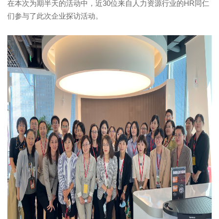
在本次为期半天的活动中，近
30
位来自人力资源行业的
HR
同仁
们参与了此次企业探访活动。