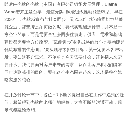
随后由壳牌的壳牌（中国）有限公司组织发展经理，
Elaine
Wang
带来主题分享
：
走进壳牌
-
赋能组织推动能源转型。早在
2020
年，壳牌就宣布与社会同步，到
2050
年成为净零排放的能
源企业，那壳牌是如何做的呢，要想实现能源转型，并不是一
家企业的事，而是需要全社会同步往前走，供应、需求和基础
建设都需要全方位改变。“赋能进步”业务战略的核心是要构建起
低碳减排的生态圈。“要实现净零排放目标，就一定要从客户出
发，要知道客户需求。不单单是今天需要什么，还包括未来需
要什么。我们要面对客户未来的需求，从而让客户和我们能够
同时达到减排的目的。要把这个生态圈建起来，这才是整个战
略实施的核心。
在开放讨论环节中，各位
HR
不断的提出自己在工作中遇到的疑
问，希望得到壳牌的老师们的解答，大家不断的沟通互动，现
场气氛融洽热烈。