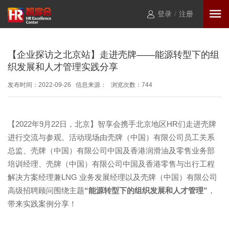
登录
/
注册
【企业探访之北京站】走进壳牌——能源转型下的组
织发展和人才管理实践分享
发布时间：2022-09-26 信息来源： 浏览次数：
744
【
2022
年
9
月
22
日，北京】智享会携手北京地区
HR
们走进壳牌
进行交流与参观。活动现场由壳牌（中国）有限公司员工关系
总监、壳牌（中国）有限公司中国及香港润滑油及零售业务部
培训经理、壳牌（中国）有限公司中国及香港零售与出行工程
解决方案经理兼
LNG
业务发展经理以及壳牌（中国）有限公司
高级招聘顾问围绕主题
“能源转型下的组织发展和人才管理”
，
带来实践案例分享！