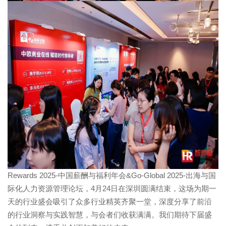
Rewards 2025-中国薪酬与福利年会&Go-Global 2025-出海与国
际化人力资源管理论坛，4月24日在深圳圆满结束，这场为期一
天的行业盛会吸引了众多行业精英齐聚一堂，深度分享了前沿
的行业洞察与实践智慧，与会者们收获满满。我们期待下届盛