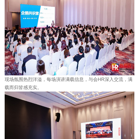
现场氛围热烈洋溢，每场演讲满载信息，与会HR深入交流，满
载而归皆感充实。