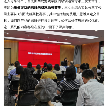
进入分享环节，首先由网易游戏学院的培训运营专家王女士带来，
主题为
用做游戏的思维来成就高校赛事
，王女士结合实际分享了公
司主要从
3
方面成就高校赛事，其中包括如何从用户思维来定义目
标，如何以产品的思维进行设计运营，如何以价值思维迭代优化。
这一系列的内容都给在座的
HR
留下了深刻印象。