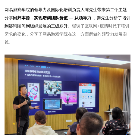
网易游戏学院的领导力及国际化培训负责人陈先生带来第二个主题
分享
回归本源，实现培训团队价值 — 从领导力
，秦先生分析了培训
到咨询顾问到组织发展的三级跃升。
强调了互联网
+
疫情时代下培训
需求的变化，分享了网易游戏学院在这一方面所做的领导力发展实
践。