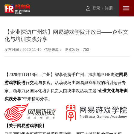
登录
/
注册
【企业探访广州站】网易游戏学院开放日——企业文
化与培训实践分享
发布时间：2020-11-19 信息来源： 浏览次数：
753
【
2020
年
11
月
18
日，广州】智享会携手广州、深圳地区
HR
走进
网易
游戏学院
进行交流与参观。活动现场由网易游戏学院的培训运营专
家、领导力及国际化培训负责人围绕本次活动主题“
企业文化与培训
实践分享
”带来精彩分享。
【关于网易游戏学院
】
网易
2001
年正式成立在线游戏事业部，与广大游戏热爱者一同成