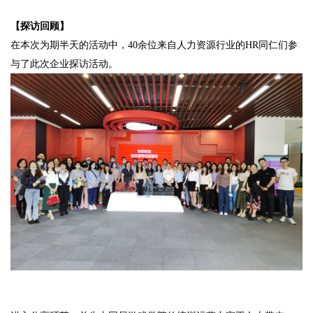
【探访回顾】
在本次为期半天的活动中，
40
余位来自人力资源行业的
HR
同仁们参
与了此次企业探访活动。