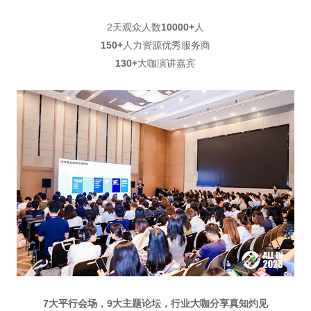
2天观众人数
10000+
人
150+
人力资源优秀服务商
130+
大咖演讲嘉宾
7大平行会场，9大主题论坛，行业大咖分享真知灼见