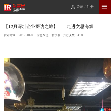
登录
/
注册
【12月深圳企业探访之旅】——走进文思海辉
发布时间：2019-10-05 信息来源：智享会 浏览次数：
410