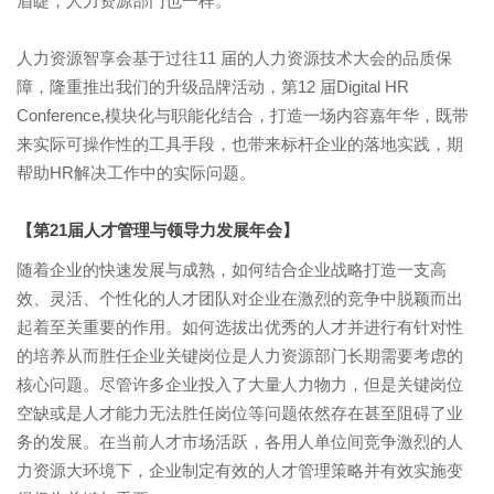
眉睫，人力资源部门也一样。
人力资源智享会基于过往11 届的人力资源技术大会的品质保
障，隆重推出我们的升级品牌活动，第12 届Digital HR
Conference,模块化与职能化结合，打造一场内容嘉年华，既带
来实际可操作性的工具手段，也带来标杆企业的落地实践，期
帮助HR解决工作中的实际问题。
【第21届人才管理与领导力发展年会】
随着企业的快速发展与成熟，如何结合企业战略打造一支高
效、灵活、个性化的人才团队对企业在激烈的竞争中脱颖而出
起着至关重要的作用。如何选拔出优秀的人才并进行有针对性
的培养从而胜任企业关键岗位是人力资源部门长期需要考虑的
核心问题。尽管许多企业投入了大量人力物力，但是关键岗位
空缺或是人才能力无法胜任岗位等问题依然存在甚至阻碍了业
务的发展。在当前人才市场活跃，各用人单位间竞争激烈的人
力资源大环境下，企业制定有效的人才管理策略并有效实施变