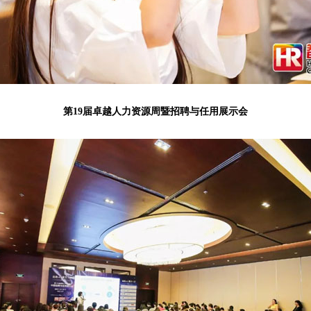
第19届卓越人力资源周暨招聘与任用展示会