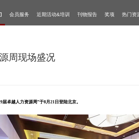
们
会员服务
近期活动&培训
刊物报告
奖项
热门资
资源周现场盛况
19届卓越人力资源周”于8月21日登陆北京。