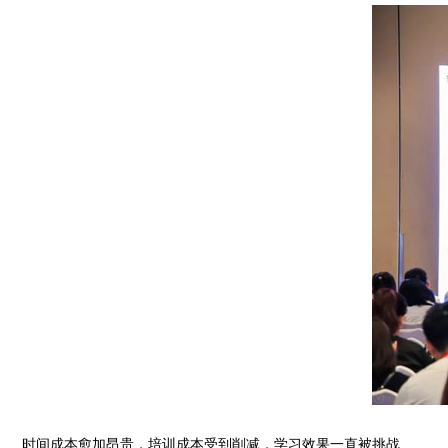
时间成本愈加昂贵，培训成本受到削减，学习效果一直被挑战……