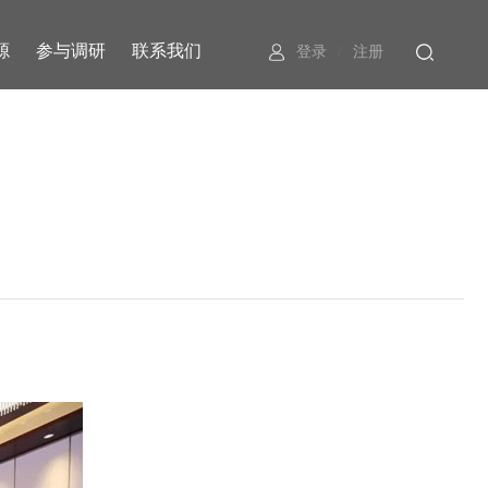
源
参与调研
联系我们
登录
/
注册