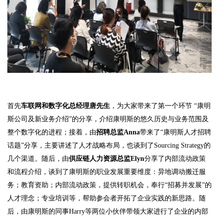
首先
车联网和数字化总经理唐先生
，为大家带来了第一个环节 “康明
斯公司及新业务介绍”的分享，介绍康明斯的悠久历史与业务范围及
整个数字化的进程；接着，由
招聘总监Anna
带来了“康明斯人才招聘
话题”分享，主要讲述了人才战略布局，也谈到了Sourcing Strategy的
几个渠道。随后，由
供应链人力资源总监Elyn
分享了内部流动政策
和流程介绍，谈到了康明斯的职业发展重要维度：异地调动搬迁服
务；教育资助；内部流动政策，提供转职机会，奉行“招募并发展”的
人才理念；专业培训等，帮助参会者开拓了企业实践的新思路。随
后，由康明斯的同事Harry等两位小伙伴带领大家进行了企业的内部