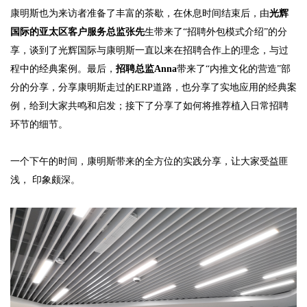
康明斯也为来访者准备了丰富的茶歇，在休息时间结束后，由
光辉
国际的亚太区客户服务总监张先
生带来了“招聘外包模式介绍”的分
享，谈到了光辉国际与康明斯一直以来在招聘合作上的理念，与过
程中的经典案例。最后，
招聘总监Anna
带来了“内推文化的营造”部
分的分享，分享康明斯走过的ERP道路，也分享了实地应用的经典案
例，给到大家共鸣和启发；接下了分享了如何将推荐植入日常招聘
环节的细节。
一个下午的时间，康明斯带来的全方位的实践分享，让大家受益匪
浅， 印象颇深。