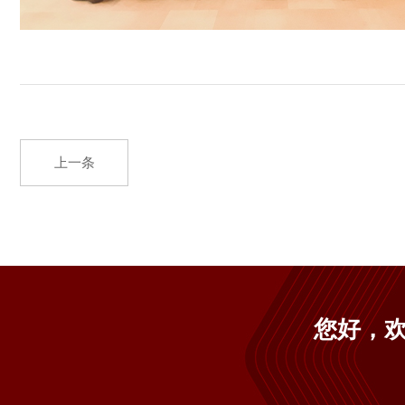
上一条
您好，