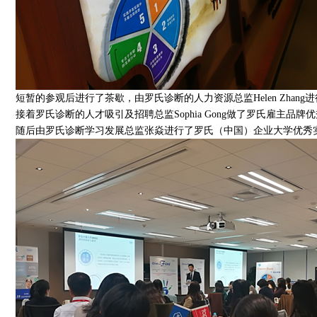
短暂的参观后进行了茶歇，由罗氏诊断的人力资源总监Helen Zhan
接着罗氏诊断的人才吸引及招聘总监Sophia Gong做了罗氏雇主品牌
随后由罗氏诊断学习发展总监张焱进行了罗氏（中国）企业大学优秀