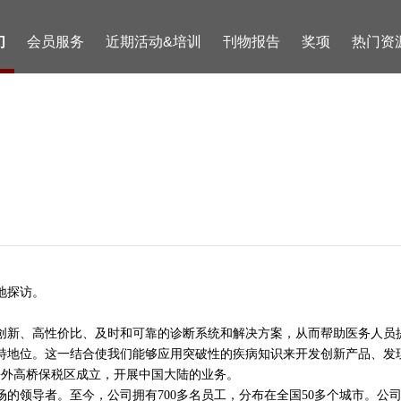
们
会员服务
近期活动&培训
刊物报告
奖项
热门资
地探访。
创新、高性价比、及时和可靠的诊断系统和解决方案，从而帮助医务人员
特地位。这一结合使我们能够应用突破性的疾病知识来开发创新产品、发
上海外高桥保税区成立，开展中国大陆的业务。
的领导者。至今，公司拥有700多名员工，分布在全国50多个城市。公