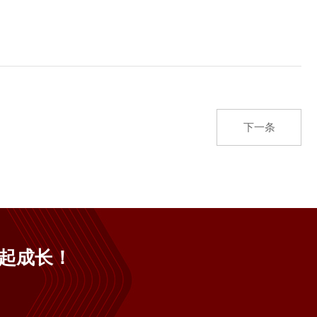
下一条
起成长！